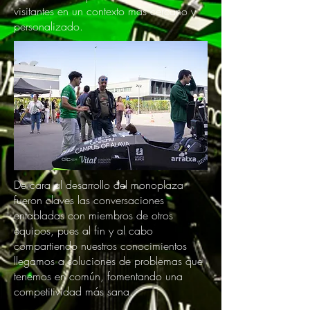
visitantes en un contexto más cercano y
personalizado.
De cara al desarrollo del monoplaza
fueron claves las conversaciones
entabladas con miembros de otros
equipos, pues al fin y al cabo
compartiendo nuestros conocimientos
llegamos a soluciones de problemas que
tenemos en común, fomentando una
competitividad más sana.