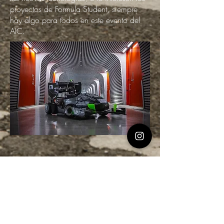
proyectos de Formula Student, siempre
hay algo para todos en este evento del
AIC.