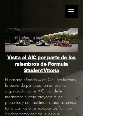
Visita al AIC por parte de los
miembros de Formula
Student Vitoria
El pasado sábado 4 de Octubre tuvimos
la suerte de participar en un evento
organizado por el AIC, donde le
mostramos nuestro proyecto a los
presentes y compartimos lo que sabemos
tanto con los otros equipos de Formula
Student como con aquellos que