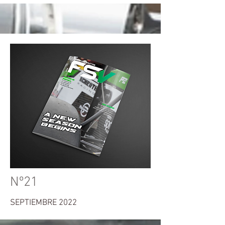
Nº21
SEPTIEMBRE 2022