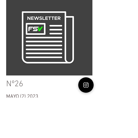
Nº26
MAYO (2) 2023