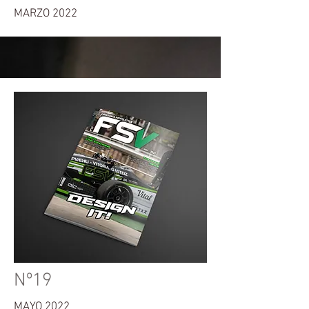
MARZO 2022
Nº19
MAYO 2022