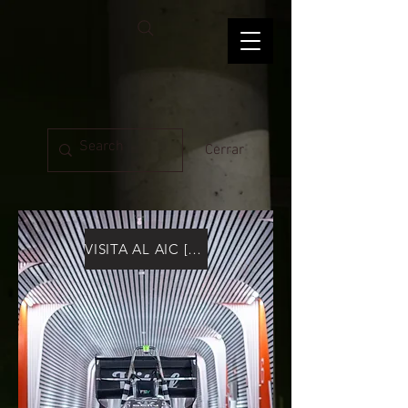
Cerrar
VISITA AL AIC [4/10]