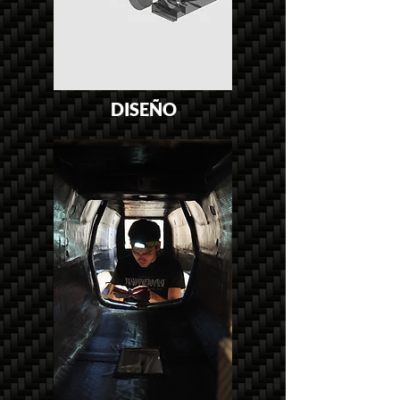
DISEÑO