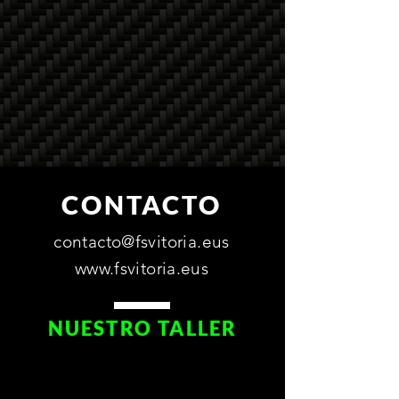
CONTACTO
contacto@fsvitoria.eus
www.fsvitoria.eus
NUESTRO TALLER