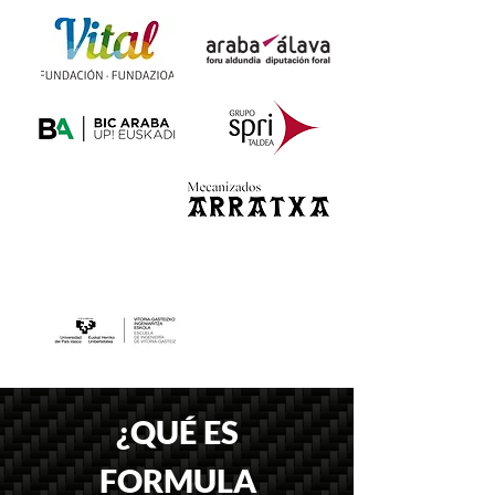
¿QUÉ ES
FORMULA