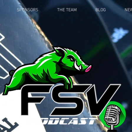
SPONSORS
THE TEAM
BLOG
NE